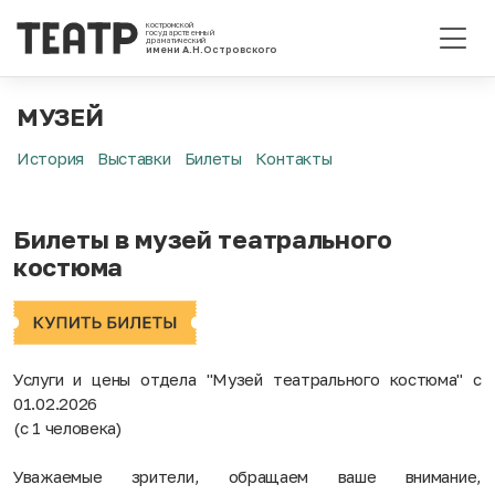
костромской
государственный
драматический
имени А.Н.Островского
МУЗЕЙ
История
Выставки
Билеты
Контакты
Билеты в музей театрального
костюма
Услуги и цены отдела "Музей театрального костюма" с
01.02.2026
(с 1 человека)
Уважаемые зрители, обращаем ваше внимание,