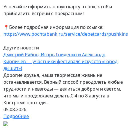
Успевайте оформить новую карту в срок, чтобы
приблизить встречи с прекрасным!
📍Более подробная информация по ссылке:
https://www.pochtabank.ru/service/debetcards/pushkin
Другие новости
Дмитрий Рябов, Игорь Гниденко и Александр
Кирпичёв — участники фестиваля искусств «Город
дышит»!
Дорогие друзья, наша творческая жизнь не
останавливается. Верный способ преодолеть любые
трудности и невзгоды — делиться добром и светом,
что мы и продолжаем делать.С 4 по 8 августа в
Костроме проходи...
05.08.2026
Подробнее