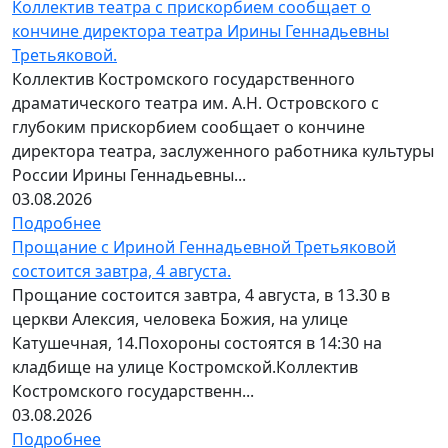
Коллектив театра с прискорбием сообщает о
кончине директора театра Ирины Геннадьевны
Третьяковой.
Коллектив Костромского государственного
драматического театра им. А.Н. Островского с
глубоким прискорбием сообщает о кончине
директора театра, заслуженного работника культуры
России Ирины Геннадьевны...
03.08.2026
Подробнее
Прощание с Ириной Геннадьевной Третьяковой
состоится завтра, 4 августа.
Прощание состоится завтра, 4 августа, в 13.30 в
церкви Алексия, человека Божия, на улице
Катушечная, 14.Похороны состоятся в 14:30 на
кладбище на улице Костромской.Коллектив
Костромского государственн...
03.08.2026
Подробнее