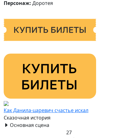
Персонаж:
Доротея
Как Данила-царевич счастье искал
Сказочная история
Основная сцена
27