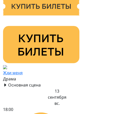
Жди меня
Драма
Основная сцена
13
сентября
вс.
18:00