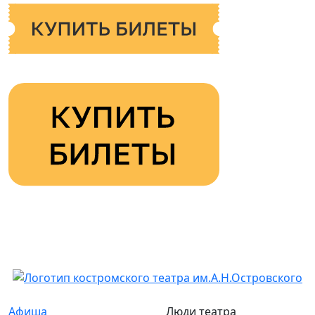
Афиша
Люди театра