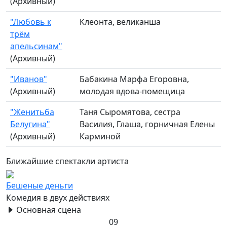
(Архивный)
"Любовь к
Клеонта, великанша
трём
апельсинам"
(Архивный)
"Иванов"
Бабакина Марфа Егоровна,
(Архивный)
молодая вдова-помещица
"Женитьба
Таня Сыромятова, сестра
Белугина"
Василия, Глаша, горничная Елены
(Архивный)
Карминой
Ближайшие спектакли артиста
Бешеные деньги
Комедия в двух действиях
Основная сцена
09