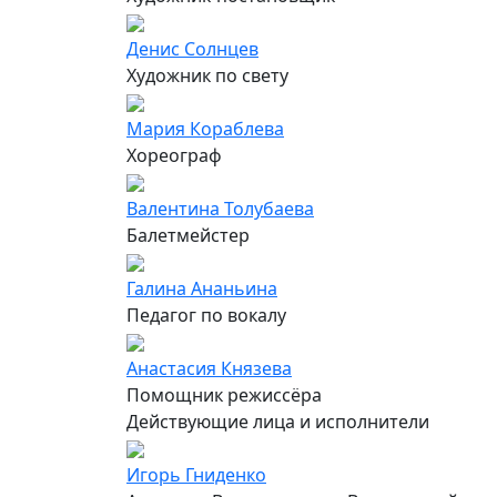
Денис Солнцев
Художник по свету
Мария Кораблева
Хореограф
Валентина Толубаева
Балетмейстер
Галина Ананьина
Педагог по вокалу
Анастасия Князева
Помощник режиссёра
Действующие лица и исполнители
Игорь Гниденко