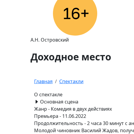
А.Н. Островский
Доходное место
Главная
Спектакли
О спектакле
Основная сцена
Жанр -
Комедия в двух действиях
Премьера -
11.06.2022
Продолжительность -
2 часа 30 минут с а
Молодой чиновник Василий Жадов, получ