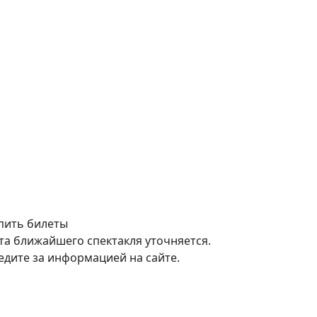
пить билеты
та ближайшего спектакля уточняется.
едите за информацией на сайте.