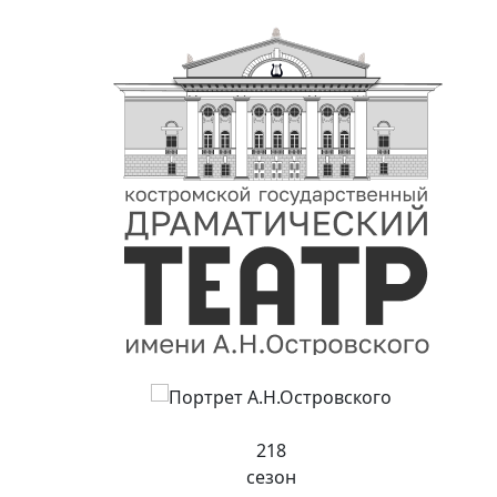
218
сезон