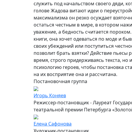
служить под начальством своего дяди, ко
голове Жадова витают идеи о переустрой
максимализма он резко осуждает взяточн
остаться честным в мире, в котором наж
уважение, а бедность считается пороком.
книги, она хочет одеваться по моде и б
своих убеждений или поступиться честно
позволит брать взятки? Действие пьесы 
время, строго придерживаясь текста, но 
психологию героев, чтобы постановка ст
на их восприятие она и рассчитана.
Постановочная группа
Игорь Коняев
Режиссер-постановщик - Лауреат Государ
театральной премии Петербурга «Золото
Елена Сафонова
Художник-постановщик