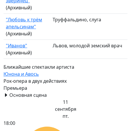
зверинец"
(Архивный)
"Любовь к трём
Труффальдино, слуга
апельсинам"
(Архивный)
"Иванов"
Львов, молодой земский врач
(Архивный)
Ближайшие спектакли артиста
Юнона и Авось
Рок-опера в двух действиях
Премьера
Основная сцена
11
сентября
пт.
18:00