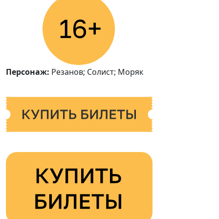
Персонаж:
Резанов; Солист; Моряк