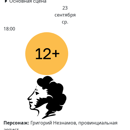
Основная сцена
23
сентября
ср.
18:00
Персонаж:
Григорий Незнамов, провинциальная
артист