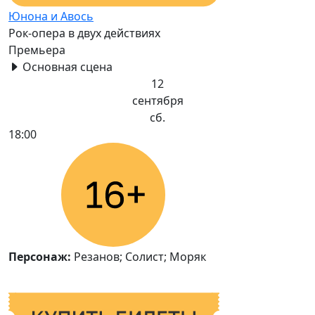
Юнона и Авось
Рок-опера в двух действиях
Премьера
Основная сцена
12
сентября
сб.
18:00
Персонаж:
Резанов; Солист; Моряк