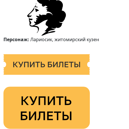
Персонаж:
Лариосик, житомирский кузен