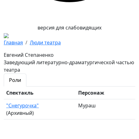
версия для слабовидящих
Главная
Люди театра
Евгений Степаненко
Заведующий литературно-драматургической частью
театра
Роли
Спектакль
Персонаж
"Снегурочка"
Мураш
(Архивный)