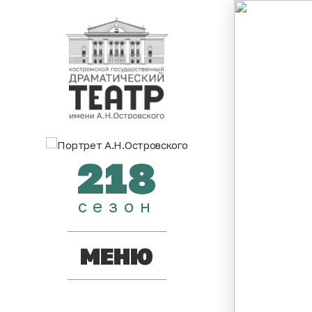
218
сезон
МЕНЮ