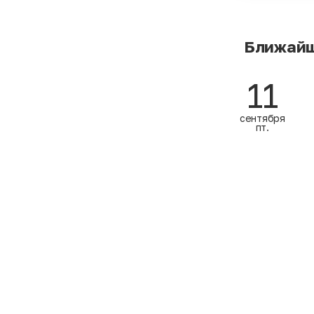
Ближайш
11
сентября
пт.
12
сентября